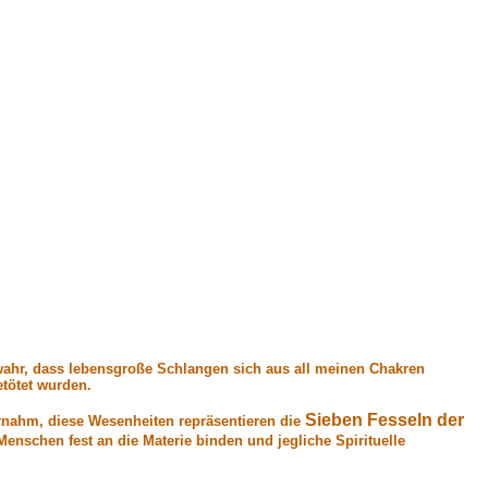
 wahr, dass lebensgroße Schlangen sich aus all meinen Chakren
tötet wurden.
Sieben Fesseln der
ernahm, diese Wesenheiten repräsentieren die
enschen fest an die Materie binden und jegliche Spirituelle