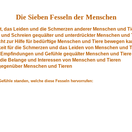
Die Sieben Fesseln der Menschen
Not, das Leiden und die Schmerzen anderer Menschen und Ti
n und Schreien gequälter und unterdrückter Menschen und 
nicht zur Hilfe für bedürftige Menschen und Tiere bewegen k
keit für die Schmerzen und das Leiden von Menschen und T
e Empfindungen und Gefühle gequälter Menschen und Tiere
ür die Belange und Interessen von Menschen und Tieren
gegenüber Menschen und Tieren
 Gefühle standen, welche diese Fesseln hervorrufen: