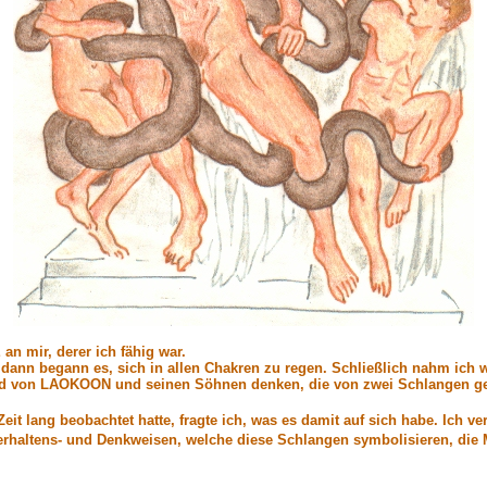
an mir, derer ich fähig war.
 dann begann es, sich in allen Chakren zu regen. Schließlich nahm ich
ld von LAOKOON und seinen Söhnen denken, die von zwei Schlangen ge
t lang beobachtet hatte, fragte ich, was es damit auf sich habe. Ich v
erhaltens- und Denkweisen, welche diese Schlangen symbolisieren, die M