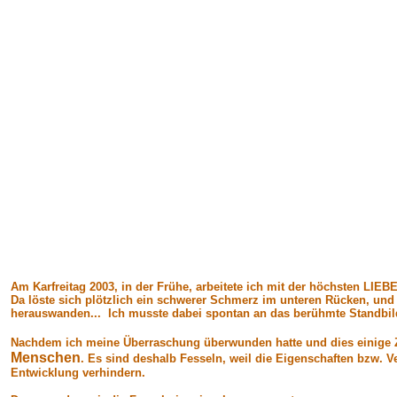
Am Karfreitag 2003, in der Frühe, arbeitete ich mit der höchsten LIEBE 
Da löste sich plötzlich ein schwerer Schmerz im unteren Rücken, und
herauswanden... Ich musste dabei spontan an das berühmte Standbi
Nachdem ich meine Überraschung überwunden hatte und dies einige Zei
Menschen
. Es sind deshalb Fesseln, weil die Eigenschaften bzw. V
Entwicklung verhindern.