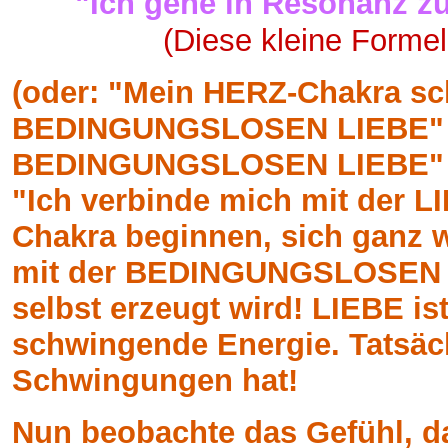
"
Ich gehe in Resonanz
z
(Diese kleine Form
(oder: "Mein HERZ-Chakra sc
BEDINGUNGSLOSEN LIEBE" od
BEDINGUNGSLOSEN LIEBE" ode
"Ich verbinde mich mit der LI
Chakra beginnen, sich ganz we
mit der BEDINGUNGSLOSEN LIE
selbst erzeugt wird! LIEBE is
schwingende Energie. Tatsäch
Schwingungen hat!
Nun beobachte das Gefühl, d