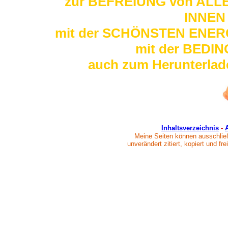
zur BEFREIUNG von ALLEN
INNEN
mit der SCHÖNSTEN ENERGI
mit der BEDI
auch zum Herunterlad
Inhaltsverzeichnis
-
Meine Seiten können ausschließ
unverändert zitiert, kopiert und f