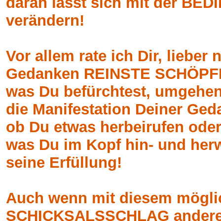
daran lässt sich mit der B
verändern!
Vor allem rate ich Dir, lieber
Gedanken REINSTE SCHÖPFER
was Du befürchtest, umgehend
die Manifestation Deiner Ge
ob Du etwas herbeirufen oder
was Du im Kopf hin- und her
seine Erfüllung!
Auch wenn mit diesem mögli
SCHICKSALSSCHLAG andere P