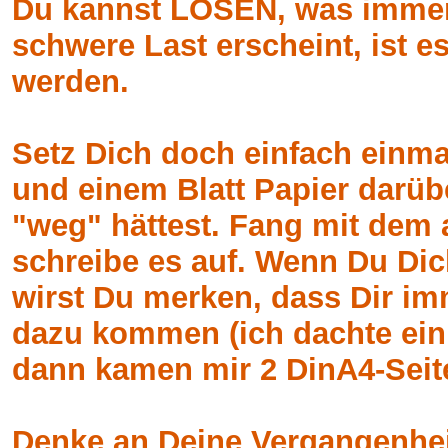
Du kannst LÖSEN, was immer 
schwere Last erscheint, ist e
werden.
Setz Dich doch einfach einmal
und einem Blatt Papier darü
"weg" hättest. Fang mit dem
schreibe es auf. Wenn Du Di
wirst Du merken, dass Dir i
dazu kommen (ich dachte ein
dann kamen mir 2 DinA4-Seite
Denke an Deine Vergangenhei