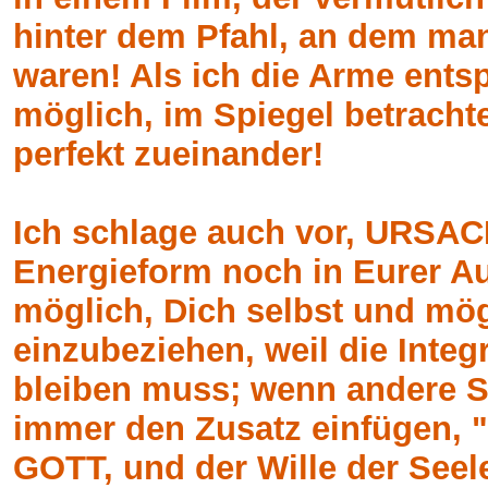
hinter dem Pfahl, an dem ma
waren! Als ich die Arme entsp
möglich, im Spiegel betracht
perfekt zueinander!
Ich schlage auch vor, URSAC
Energieform noch in Eurer Aur
möglich, Dich selbst und mög
einzubeziehen, weil die Integ
bleiben muss; wenn andere Se
immer den Zusatz einfügen, "
GOTT, und der Wille der Seele!