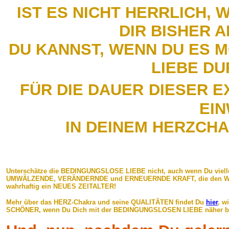
IST ES NICHT HERRLICH, 
DIR BISHER 
DU KANNST, WENN DU ES 
LIEBE DU
FÜR DIE DAUER
DIESER E
EI
IN DEINEM HERZCH
Unterschätze die BEDINGUNGSLOSE LIEBE nicht, auch wenn Du vielle
UMWÄLZENDE, VERÄNDERNDE und ERNEUERNDE KRAFT, die den WEG z
wahrhaftig ein NEUES ZEITALTER!
Mehr über das HERZ-Chakra und seine QUALITÄTEN findet Du
hier
, w
SCHÖNER, wenn Du Dich mit der BEDINGUNGSLOSEN LIEBE näher beschä