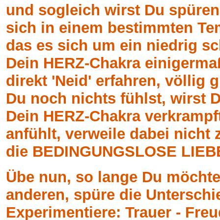
und sogleich wirst Du spüren
sich in einem bestimmten Tem
das es sich um ein niedrig 
Dein HERZ-Chakra einigermaß
direkt 'Neid' erfahren, völlig
Du noch nichts fühlst, wirst D
Dein HERZ-Chakra verkrampft.
anfühlt, verweile dabei nicht
die BEDINGUNGSLOSE LIEB
Übe nun, so lange Du möchte
anderen, spüre die Unterschi
Experimentiere: Trauer - Freud