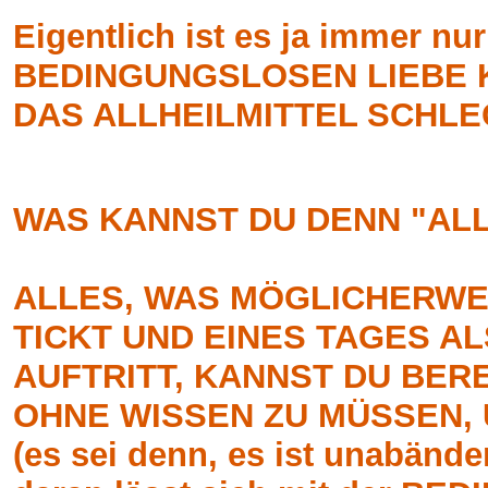
Eigentlich ist es ja immer n
BEDINGUNGSLOSEN LIEBE KA
DAS ALLHEILMITTEL SCHLE
WAS KANNST DU DENN "AL
ALLES, WAS MÖGLICHERWEI
TICKT UND EINES TAGES A
AUFTRITT, KANNST DU BERE
OHNE WISSEN ZU MÜSSEN, 
(es sei denn, es ist unabände