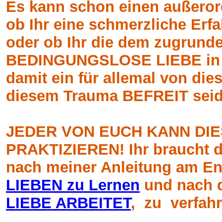
Es kann schon einen außeror
ob Ihr eine schmerzliche Er
oder ob Ihr die dem zugrund
BEDINGUNGSLOSE LIEBE in E
damit ein für allemal von di
diesem Trauma BEFREIT seid
JEDER VON EUCH KANN DI
PRAKTIZIEREN! Ihr braucht d
nach meiner Anleitung am 
LIEBEN zu Lernen
und nach 
LIEBE ARBEITET
, zu verfah