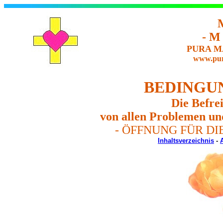
- M
PURA M
www.pur
BEDINGU
Die Befre
von allen Problemen und
- ÖFFNUNG FÜR DI
Inhaltsverzeichnis
-