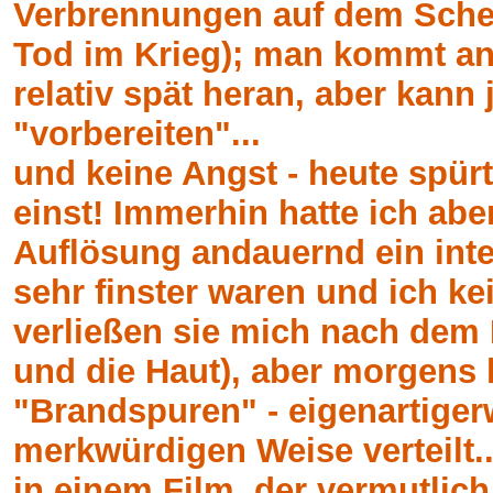
Verbrennungen auf dem Schei
Tod im Krieg); man kommt an 
relativ spät heran, aber kann
"vorbereiten"...
und keine Angst - heute spü
einst! Immerhin hatte ich abe
Auflösung andauernd ein inte
sehr finster waren und ich k
verließen sie mich nach dem 
und die Haut), aber morgens h
"Brandspuren" - eigenartigerw
merkwürdigen Weise verteilt..
in einem Film, der vermutlich