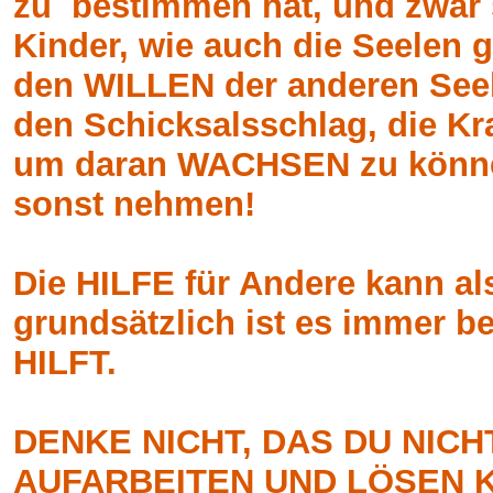
zu bestimmen hat, und zwar 
Kinder, wie auch die Seelen g
den WILLEN der anderen Seele
den Schicksalsschlag, die Kr
um daran WACHSEN zu können
sonst nehmen!
Die HILFE für Andere kann a
grundsätzlich ist es immer be
HILFT.
DENKE NICHT, DAS DU NIC
AUFARBEITEN UND LÖSEN K