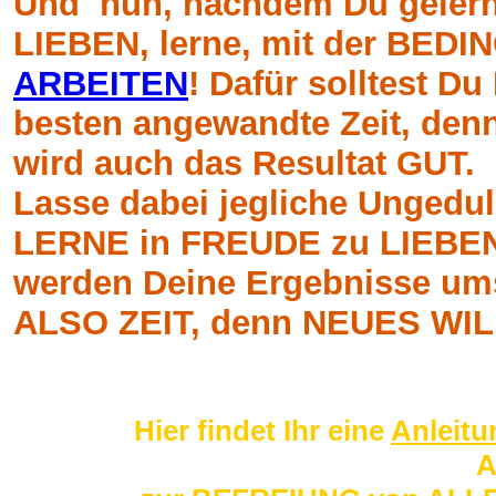
Und nun, nachdem Du geler
LIEBEN, lerne, mit der BE
ARBEITEN
! Dafür solltest Du
besten angewandte Zeit, den
wird auch das Resultat GUT.
Lasse dabei jegliche Ungeduld
LERNE in FREUDE zu LIEBEN
werden Deine Ergebnisse ums
ALSO ZEIT, denn NEUES WIL
Hier findet Ihr eine
Anleit
A