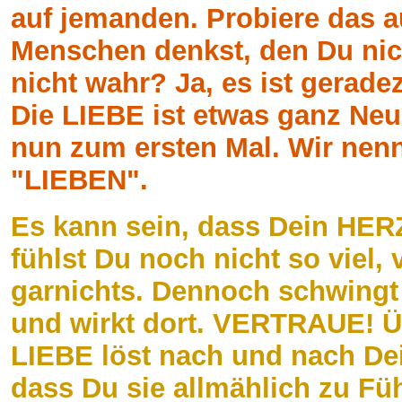
auf jemanden. Probiere das a
Menschen denkst, den Du nicht
nicht wahr? Ja, es ist gerad
Die LIEBE ist etwas ganz Neu
nun zum ersten Mal. Wir nenn
"LIEBEN".
Es kann sein, dass Dein HERZ
fühlst Du noch nicht so viel, 
garnichts. Dennoch schwingt
und wirkt dort. VERTRAUE! Ü
LIEBE löst nach und nach D
dass Du sie allmählich zu Fü