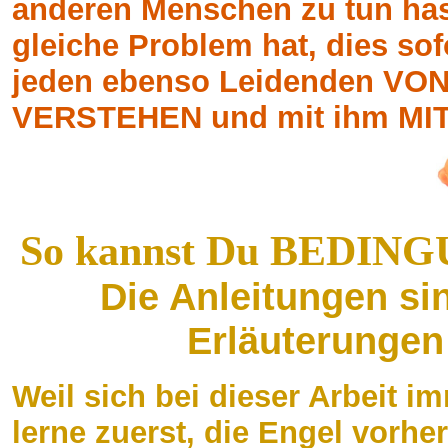
anderen Menschen zu tun hast
gleiche Problem hat, dies s
jeden ebenso Leidenden V
VERSTEHEN und mit ihm MI
So kannst Du BEDIN
Die Anleitungen si
Erläuterungen
Weil sich bei dieser Arbeit i
lerne zuerst, die Engel vorh