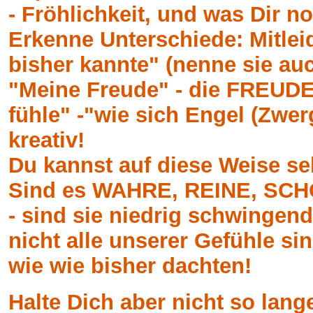
- Fröhlichkeit, und was Dir 
Erkenne Unterschiede: Mitleid
bisher kannte" (nenne sie 
"Meine Freude" - die FREUDE
fühle" -"wie sich Engel (Zwerg
kreativ!
Du kannst auf diese Weise seh
Sind es WAHRE, REINE, SCHÖ
- sind sie niedrig schwingen
nicht alle unserer Gefühle s
wie wie bisher dachten!
Halte Dich aber nicht so lan