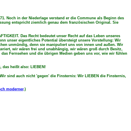
1871. Noch in der Niederlage verstand er die Commune als Beginn des
fassung entspricht ziemlich genau dem französischen Original. Sie
AFTIGKEIT. Das Recht bedeutet unser Recht auf das Leben unseres
n unser eigentliches Potential übersteigt unsere Vorstellung: Wir
schen unmündig, denn sie manipuliert uns von innen und außen. Wir
riert, wir wären frei und unabhängig, wir wären groß durch Besitz,
; das Fernsehen und die übrigen Medien geben uns vor, wie wir fühlen
, das heißt also: LIEBEN!
Wir sind auch nicht 'gegen' die Finsternis: Wir LIEBEN die Finsternis,
och moderner
.)