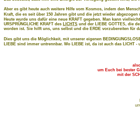
Aber es gibt heute auch weitere Hilfe vom Kosmos, indem den Mensche
Kraft, die es seit über 150 Jahren gibt und die jetzt wieder abgezogen
Heute wurde uns dafür eine neue KRAFT gegeben. Man kann vielleicht 
URSPRÜNGLICHE KRAFT des
LICHTS
und der LIEBE GOTTES, die der E
worden ist. Sie hilft uns, uns selbst und die ERDE vorzubereiten fü
Dies gibt uns die Möglichkeit, mit unserer eigenen BEDINGUNGSLO
LIEBE sind immer untrennbar. Wo LIEBE ist, da ist auch das LICHT - 
also e
um Euch bei bester Ges
mit der SCHÖN
auc
un