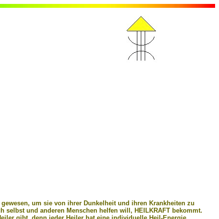
n gewesen, um sie von ihrer Dunkelheit und ihren Krankheiten zu
ch selbst und anderen Menschen helfen will, HEILKRAFT bekommt.
ler gibt, denn jeder Heiler hat eine individuelle Heil-Energie.